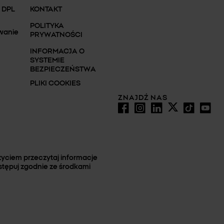
 DPL
KONTAKT
POLITYKA
wanie
PRYWATNOŚCI
INFORMACJA O
SYSTEMIE
BEZPIECZEŃSTWA
PLIKI COOKIES
ZNAJDŹ NAS
yciem przeczytaj informacje
stępuj zgodnie ze środkami