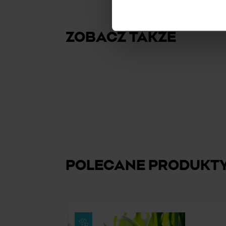
ZOBACZ TAKŻE
POLECANE PRODUKT