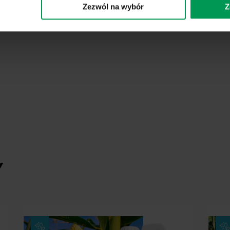
Zezwól na wybór
Z
Y