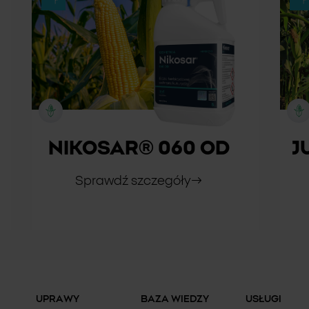
NIKOSAR® 060 OD
J
Sprawdź szczegóły
UPRAWY
BAZA WIEDZY
USŁUGI