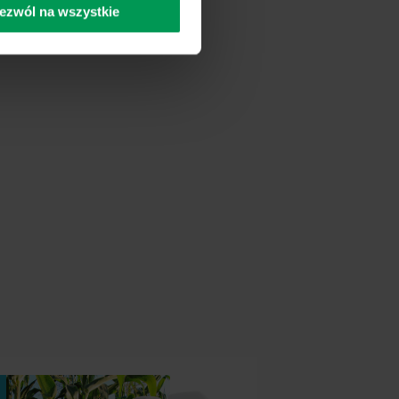
ezwól na wszystkie