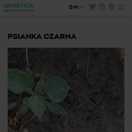
PL
PSIANKA CZARNA