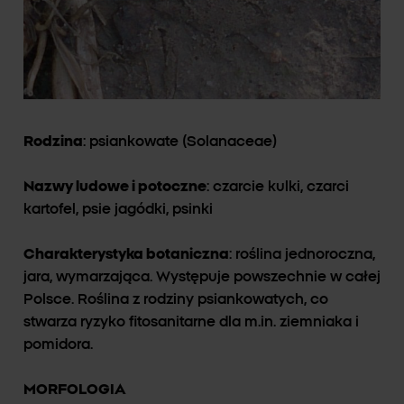
Rodzina
: psiankowate (Solanaceae)
Nazwy ludowe i potoczne
: czarcie kulki, czarci
kartofel, psie jagódki, psinki
Charakterystyka botaniczna
: roślina jednoroczna,
jara, wymarzająca. Występuje powszechnie w całej
Polsce. Roślina z rodziny psiankowatych, co
stwarza ryzyko fitosanitarne dla m.in. ziemniaka i
pomidora.
MORFOLOGIA