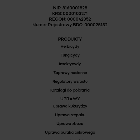
NIP: 8160001828
KRS: 0000103271
REGON: 000042352
Numer Rejestrowy BDO: 000025132
PRODUKTY
Herbicydy
Fungicydy
Insektycydy
Zaprawy nasienne
Regulatory wzrostu
Katalogi do pobrania
UPRAWY
Uprawa kukurydzy
Uprawa rzepaku
Uprawa zboża
Uprawa buraka cukrowego