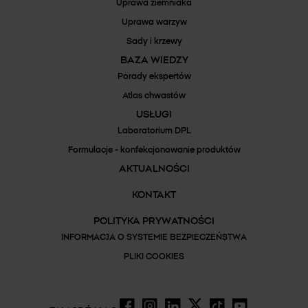
Uprawa ziemniaka
Uprawa warzyw
Sady i krzewy
BAZA WIEDZY
Porady ekspertów
Atlas chwastów
USŁUGI
Laboratorium DPL
Formulacje - konfekcjonowanie produktów
AKTUALNOŚCI
KONTAKT
POLITYKA PRYWATNOŚCI
INFORMACJA O SYSTEMIE BEZPIECZEŃSTWA
PLIKI COOKIES