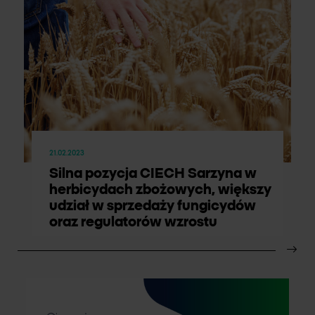
21.02.2023
Silna pozycja CIECH Sarzyna w
herbicydach zbożowych, większy
udział w sprzedaży fungicydów
oraz regulatorów wzrostu