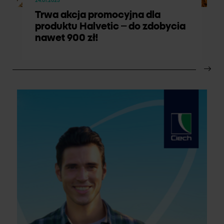
24.01.2023
Trwa akcja promocyjna dla
produktu Halvetic – do zdobycia
nawet 900 zł!