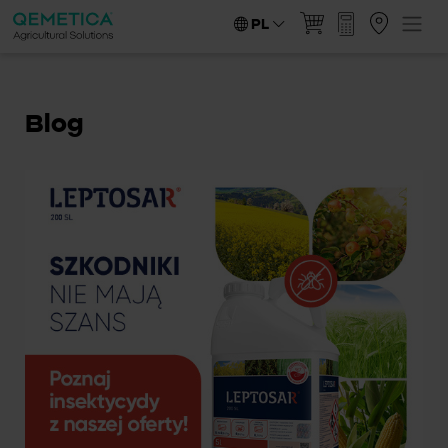
PL
Blog