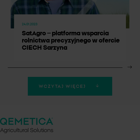
24.01.2023
SatAgro – platforma wsparcia
rolnictwa precyzyjnego w ofercie
CIECH Sarzyna
WCZYTAJ WIĘCEJ