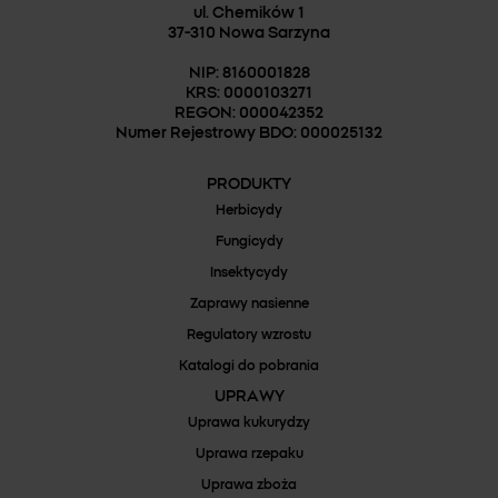
ul. Chemików 1
37-310 Nowa Sarzyna
NIP: 8160001828
KRS: 0000103271
REGON: 000042352
Numer Rejestrowy BDO: 000025132
PRODUKTY
Herbicydy
Fungicydy
Insektycydy
Zaprawy nasienne
Regulatory wzrostu
Katalogi do pobrania
UPRAWY
Uprawa kukurydzy
Uprawa rzepaku
Uprawa zboża