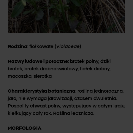
Rodzina
: fiołkowate (
Violaceae
)
Nazwy ludowe i potoczne
: bratek polny, dziki
bratek, bratek drobnokwiatowy, fiołek drobny,
macoszka, sierotka
Charakterystyka botaniczna
: roślina jednoroczna,
jara, nie wymaga jarowizacji, czasem dwuletnia.
Pospolity chwast polny, występujący w całym kraju,
kiełkujący cały rok. Roślina lecznicza.
MORFOLOGIA