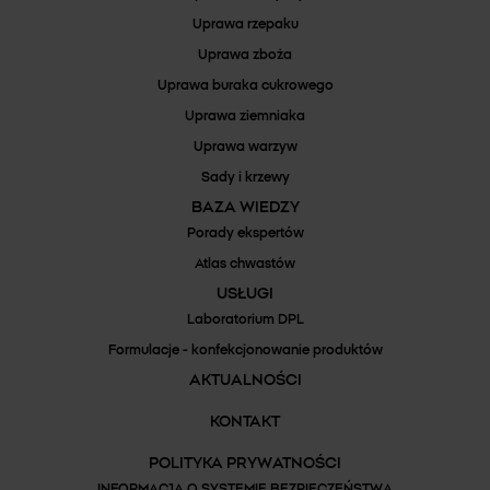
Uprawa rzepaku
Uprawa zboża
Uprawa buraka cukrowego
Uprawa ziemniaka
Uprawa warzyw
Sady i krzewy
BAZA WIEDZY
Porady ekspertów
Atlas chwastów
USŁUGI
Laboratorium DPL
Formulacje - konfekcjonowanie produktów
AKTUALNOŚCI
KONTAKT
POLITYKA PRYWATNOŚCI
INFORMACJA O SYSTEMIE BEZPIECZEŃSTWA