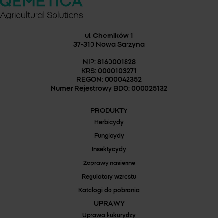
ul. Chemików 1
37-310 Nowa Sarzyna
NIP: 8160001828
KRS: 0000103271
REGON: 000042352
Numer Rejestrowy BDO: 000025132
PRODUKTY
Herbicydy
Fungicydy
Insektycydy
Zaprawy nasienne
Regulatory wzrostu
Katalogi do pobrania
UPRAWY
Uprawa kukurydzy