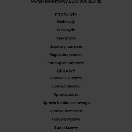
Numer Rejestrowy BDO: 000025132
PRODUKTY
Herbicydy
Fungicydy
Insektycydy
Zaprawy nasienne
Regulatory wzrostu
Katalogi do pobrania
UPRAWY
Uprawa kukurydzy
Uprawa rzepaku
Uprawa zboża
Uprawa buraka cukrowego
Uprawa ziemniaka
Uprawa warzyw
Sady i krzewy