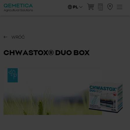
PL
WRÓĆ
CHWASTOX® DUO BOX