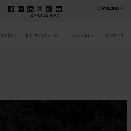
POLSKA
ZNAJDŹ NAS
NOŚCI
DO POBRANIA
USŁUGI
KONTAKT