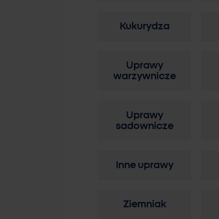
Kukurydza
Uprawy
warzywnicze
Uprawy
sadownicze
Inne uprawy
Ziemniak