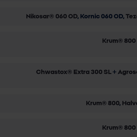
Nikosar® 060 OD
, Kornic 060 OD,
Tez
Krum® 800
Chwastox® Extra 300 SL
+
Agros
Krum® 800
,
Halv
Krum® 800