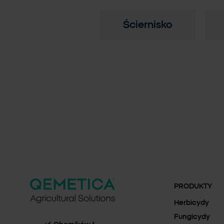
Ściernisko
PRODUKTY
Herbicydy
Fungicydy