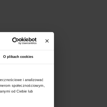
O plikach cookies
ołecznościowe i analizować
artnerom społecznościowym,
anymi od Ciebie lub