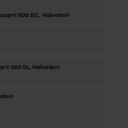
osar® 500 SC
,
Halvetic®
ar® 360 SL
,
Halvetic®
etic®