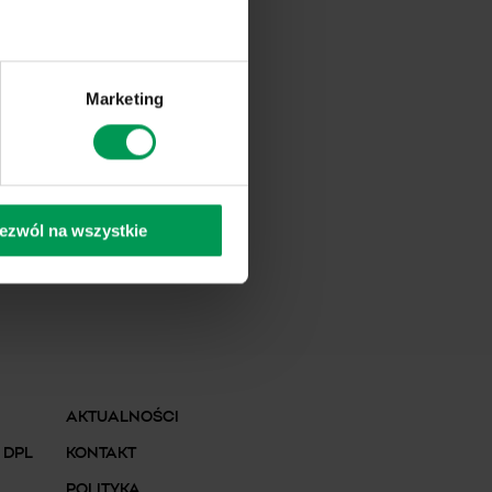
Marketing
ezwól na wszystkie
AKTUALNOŚCI
 DPL
KONTAKT
POLITYKA