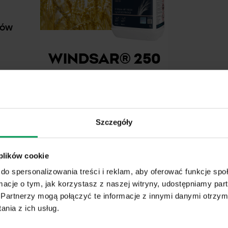
rów
WINDSAR® 250
EC
ów
Szczegóły
 plików cookie
do spersonalizowania treści i reklam, aby oferować funkcje sp
ormacje o tym, jak korzystasz z naszej witryny, udostępniamy p
Partnerzy mogą połączyć te informacje z innymi danymi otrzym
nia z ich usług.