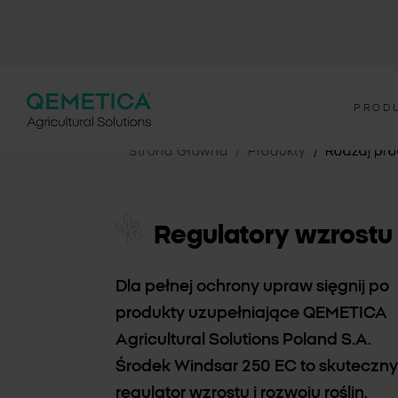
PROD
Strona Główna
Produkty
Rodzaj pro
Regulatory wzrostu
Dla pełnej ochrony upraw sięgnij po
produkty uzupełniające QEMETICA
Agricultural Solutions Poland S.A.
Środek Windsar 250 EC to skuteczny
regulator wzrostu i rozwoju roślin.