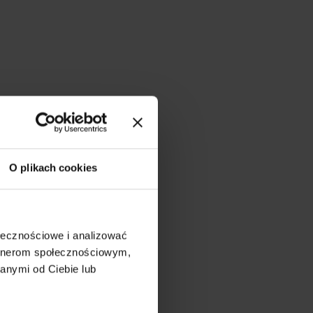
O plikach cookies
ołecznościowe i analizować
artnerom społecznościowym,
anymi od Ciebie lub