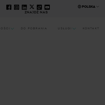
POLSKA
ZNAJDŹ NAS
NOŚCI
DO POBRANIA
USŁUGI
KONTAKT