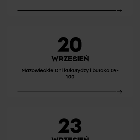
20
WRZESIEŃ
Mazowieckie Dni kukurydzy i buraka 09-
100
23