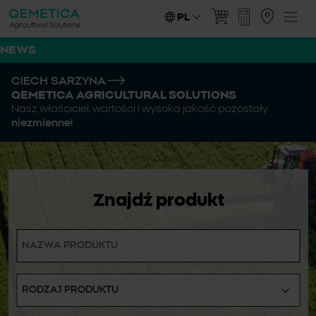
PL
NEWS
CIECH SARZYNA
QEMETICA AGRICULTURAL SOLUTIONS
Nasz właściciel, wartości i wysoka jakość pozostały
niezmienne!
Znajdź produkt