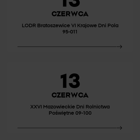
13
CZERWCA
LODR Bratoszewice VI Krajowe Dni Pola
95-011
13
CZERWCA
XXVI Mazowieckie Dni Rolnictwa
Poświętne 09-100