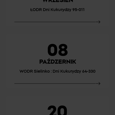
WRZESIEŃ
ŁODR Dni Kukurydzy 95-011
08
PAŹDZERNIK
WODR Sielinko : Dni Kukurydzy 64-330
20