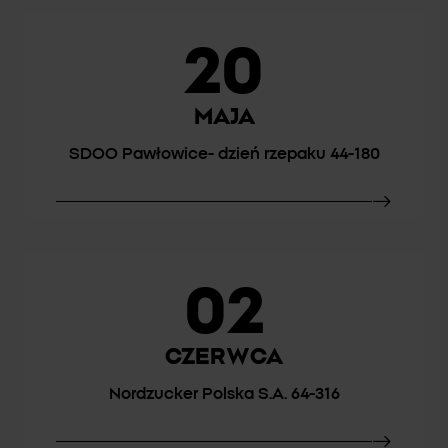
20
MAJA
SDOO Pawłowice- dzień rzepaku 44-180
02
CZERWCA
Nordzucker Polska S.A. 64-316