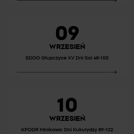
09
WRZESIEŃ
SDOO Głupczyce XV Dni Soi 48-100
10
WRZESIEŃ
KPODR Minikowo: Dni Kukurydzy 89-122