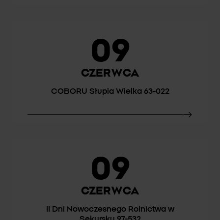
09
CZERWCA
COBORU Słupia Wielka 63-022
09
CZERWCA
II Dni Nowoczesnego Rolnictwa w
Sekursku 97-532