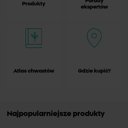
Porady
Produkty
ekspertów
Atlas chwastów
Gdzie kupić?
Najpopularniejsze produkty