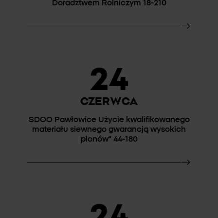
Doradztwem Rolniczym 18-210
24
CZERWCA
SDOO Pawłowice Użycie kwalifikowanego
materiału siewnego gwarancją wysokich
plonów” 44-180
24