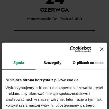
CZERWCA
Marszewskie Dni Pola 63-300
04
Zgoda
Szczegóły
O plikach cookies
LIPCA
KPODR Minikowo Agrotech 89-122
Niniejsza strona korzysta z plików cookie
Wykorzystujemy pliki cookie do spersonalizowania treści
i reklam, aby oferować funkcje społecznościowe i
analizować ruch w naszej witrynie. Informacje o tym, jak
korzystasz z naszej witryny, udostępniamy partnerom