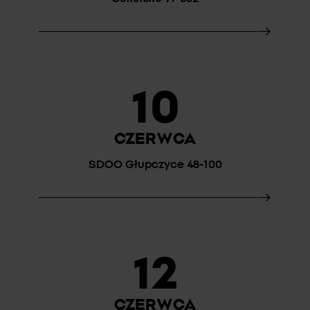
10
CZERWCA
SDOO Głupczyce 48-100
12
CZERWCA