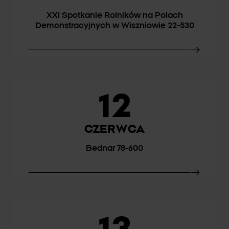
XXI Spotkanie Rolników na Polach
Demonstracyjnych w Wiszniowie 22-530
12
CZERWCA
Bednar 78-600