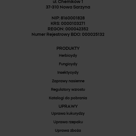
ul. Chemików 1
37-310 Nowa Sarzyna
NIP: 8160001828
KRS: 0000103271
REGON: 000042352
Numer Rejestrowy BDO: 000025132
PRODUKTY
Herbicydy
Fungicydy
Insektycydy
Zaprawy nasienne
Regulatory wzrostu
Katalogi do pobrania
UPRAWY
Uprawa kukurydzy
Uprawa rzepaku
Uprawa zboża