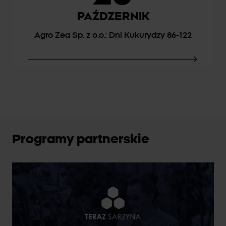
PAŹDZERNIK
Agro Zea Sp. z o.o.: Dni Kukurydzy 86-122
Programy partnerskie