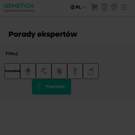
PL
Porady ekspertów
Filtruj
Wszystkie
Warzywa