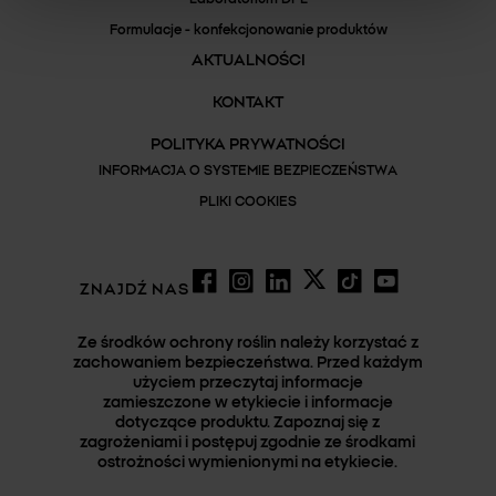
Formulacje - konfekcjonowanie produktów
AKTUALNOŚCI
KONTAKT
POLITYKA PRYWATNOŚCI
INFORMACJA O SYSTEMIE BEZPIECZEŃSTWA
PLIKI COOKIES
ZNAJDŹ NAS
Ze środków ochrony roślin należy korzystać z
zachowaniem bezpieczeństwa. Przed każdym
użyciem przeczytaj informacje
zamieszczone w etykiecie i informacje
dotyczące produktu. Zapoznaj się z
zagrożeniami i postępuj zgodnie ze środkami
ostrożności wymienionymi na etykiecie.