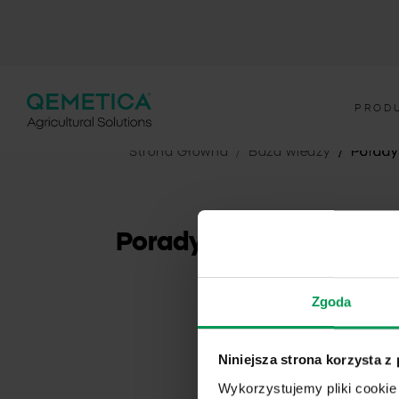
PROD
Strona Główna
Baza wiedzy
Porady
Porady ekspertów
Zgoda
Niniejsza strona korzysta z
Wykorzystujemy pliki cookie 