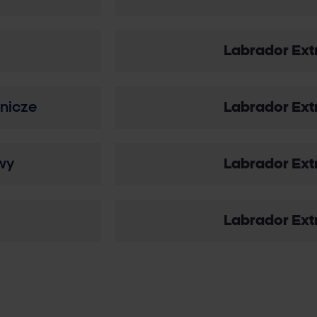
Labrador Ext
nicze
Labrador Ext
wy
Labrador Ext
Labrador Ext