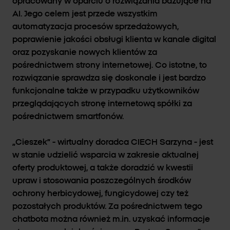
opracowany w oparciu o rozwiązania bazujące na
AI. Jego celem jest przede wszystkim
automatyzacja procesów sprzedażowych,
poprawienie jakości obsługi klienta w kanale digital
oraz pozyskanie nowych klientów za
pośrednictwem strony internetowej. Co istotne, to
rozwiązanie sprawdza się doskonale i jest bardzo
funkcjonalne także w przypadku użytkowników
przeglądających stronę internetową spółki za
pośrednictwem smartfonów.
„Cieszek” - wirtualny doradca CIECH Sarzyna - jest
w stanie udzielić wsparcia w zakresie aktualnej
oferty produktowej, a także doradzić w kwestii
upraw i stosowania poszczególnych środków
ochrony herbicydowej, fungicydowej czy też
pozostałych produktów. Za pośrednictwem tego
chatbota można również m.in. uzyskać informacje