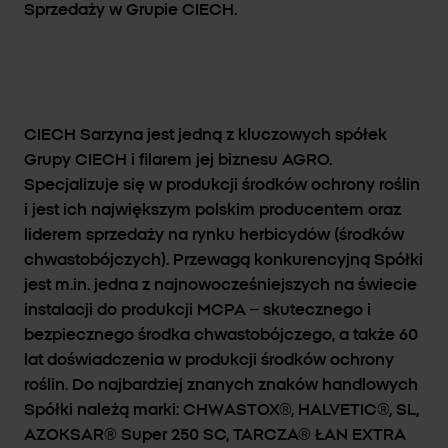
Sprzedaży w Grupie CIECH.
CIECH Sarzyna jest jedną z kluczowych spółek
Grupy CIECH i filarem jej biznesu AGRO.
Specjalizuje się w produkcji środków ochrony roślin
i jest ich największym polskim producentem oraz
liderem sprzedaży na rynku herbicydów (środków
chwastobójczych). Przewagą konkurencyjną Spółki
jest m.in. jedna z najnowocześniejszych na świecie
instalacji do produkcji MCPA – skutecznego i
bezpiecznego środka chwastobójczego, a także 60
lat doświadczenia w produkcji środków ochrony
roślin. Do najbardziej znanych znaków handlowych
Spółki należą marki: CHWASTOX®, HALVETIC®, SL,
AZOKSAR® Super 250 SC, TARCZA® ŁAN EXTRA