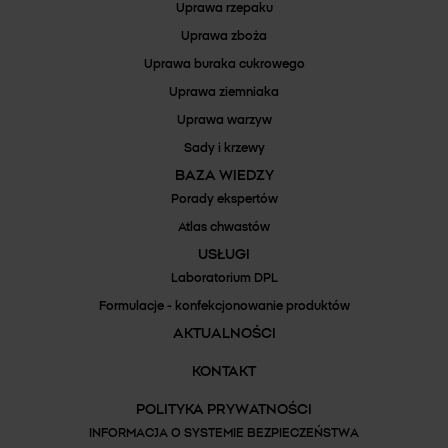
Uprawa rzepaku
Uprawa zboża
Uprawa buraka cukrowego
Uprawa ziemniaka
Uprawa warzyw
Sady i krzewy
BAZA WIEDZY
Porady ekspertów
Atlas chwastów
USŁUGI
Laboratorium DPL
Formulacje - konfekcjonowanie produktów
AKTUALNOŚCI
KONTAKT
POLITYKA PRYWATNOŚCI
INFORMACJA O SYSTEMIE BEZPIECZEŃSTWA