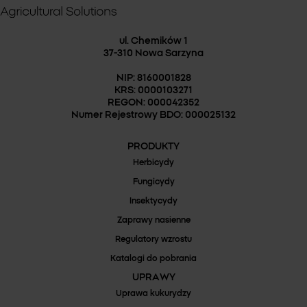
ul. Chemików 1
37-310 Nowa Sarzyna
NIP: 8160001828
KRS: 0000103271
REGON: 000042352
Numer Rejestrowy BDO: 000025132
PRODUKTY
Herbicydy
Fungicydy
Insektycydy
Zaprawy nasienne
Regulatory wzrostu
Katalogi do pobrania
UPRAWY
Uprawa kukurydzy