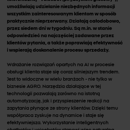
umożliwiają udzielanie niezbędnych informacji
wszystkim zainteresowanym klientom w sposób
praktycznie nieprzerwany. Działają całodobowo,
przez siedem dni w tygodniu. Są m.in. w stanie
odpowiedzieć na najczęściej zadawane przez
klientów pytania, a także poprawiają efektywność
i wspierają doskonalenie procesu sprzedaży.
Wdrażanie rozwiązań opartych na AI w procesie
obsługi klienta staje się coraz silniejszym trendem.
Jest to widoczne w wielu branżach - nie tylko w
biznesie AGRO. Narzędzia działające w tej
technologii pozwalają zarówno na istotną
automatyzację, jak i przyspieszenie reakcji na
zapytania płynące ze strony klientów. Dzięki temu
współpraca zyskuje na dynamice i staje się
efektywniejsza. Wykorzystanie inteligentnych