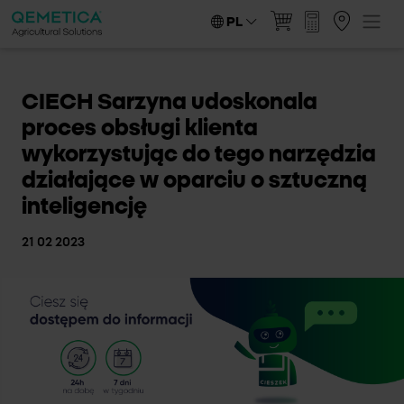
PL
CIECH Sarzyna udoskonala
proces obsługi klienta
wykorzystując do tego narzędzia
działające w oparciu o sztuczną
inteligencję
21 02 2023