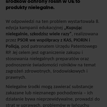
środków ochrony roślin w UE to
produkty nielegalne.
W odpowiedzi na ten problem wystartowała 8.
edycja kampanii edukacyjnej
„Kupując
nielegalnie, szkodzisz wiele razy”
, realizowana
przez
PSOR
we współpracy z
KAS, PIORiN i
Policją
, pod patronatem Urzędu Patentowego
RP. Jej celem jest ograniczenie zakupu i
stosowania nielegalnych preparatów oraz
podnoszenie świadomości rolników na temat
zagrożeń zdrowotnych, środowiskowych i
prawnych.
Nielegalne środki mogą zawierać substancje
zakazane lub nieznanego pochodzenia – ich
działanie bywa nieprzewidywalne, prowadzi do
strat w uprawach, problemów w łańcuchu