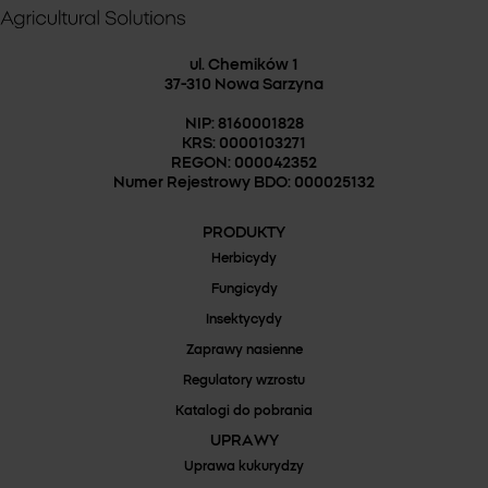
ul. Chemików 1
37-310 Nowa Sarzyna
NIP: 8160001828
KRS: 0000103271
REGON: 000042352
Numer Rejestrowy BDO: 000025132
PRODUKTY
Herbicydy
Fungicydy
Insektycydy
Zaprawy nasienne
Regulatory wzrostu
Katalogi do pobrania
UPRAWY
Uprawa kukurydzy