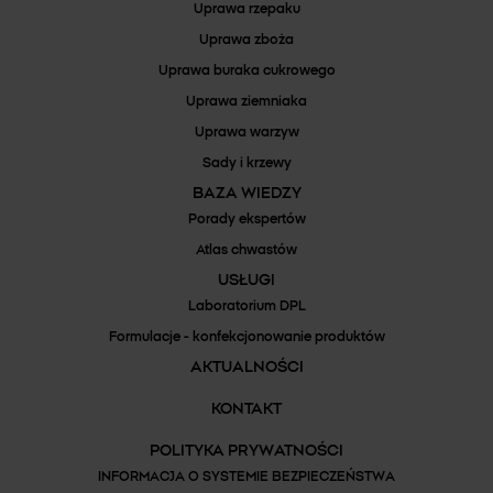
Uprawa rzepaku
Uprawa zboża
Uprawa buraka cukrowego
Uprawa ziemniaka
Uprawa warzyw
Sady i krzewy
BAZA WIEDZY
Porady ekspertów
Atlas chwastów
USŁUGI
Laboratorium DPL
Formulacje - konfekcjonowanie produktów
AKTUALNOŚCI
KONTAKT
POLITYKA PRYWATNOŚCI
INFORMACJA O SYSTEMIE BEZPIECZEŃSTWA