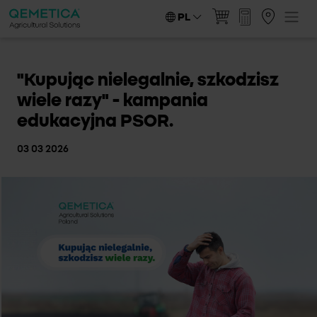
PL
"Kupując nielegalnie, szkodzisz
wiele razy" - kampania
edukacyjna PSOR.
03 03 2026