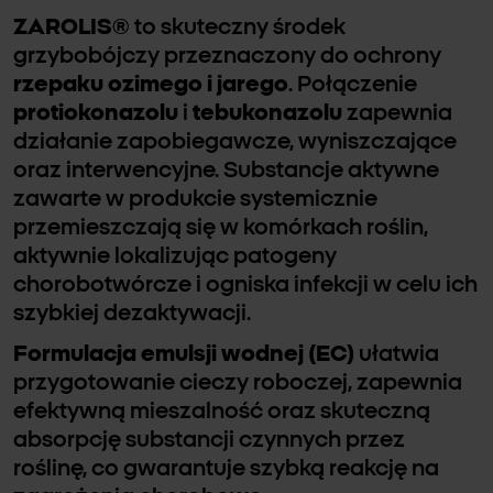
ZAROLIS®
to skuteczny środek
grzybobójczy przeznaczony do ochrony
rzepaku ozimego i jarego
. Połączenie
protiokonazolu
i
tebukonazolu
zapewnia
działanie zapobiegawcze, wyniszczające
oraz interwencyjne. Substancje aktywne
zawarte w produkcie systemicznie
przemieszczają się w komórkach roślin,
aktywnie lokalizując patogeny
chorobotwórcze i ogniska infekcji w celu ich
szybkiej dezaktywacji.
Formulacja emulsji wodnej (EC)
ułatwia
przygotowanie cieczy roboczej, zapewnia
efektywną mieszalność oraz skuteczną
absorpcję substancji czynnych przez
roślinę, co gwarantuje szybką reakcję na