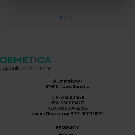
ul. Chemików 1
37-310 Nowa Sarzyna
NIP: 8160001828
KRS: 0000103271
REGON: 000042352
Numer Rejestrowy BDO: 000025132
PRODUKTY
Herbicydy