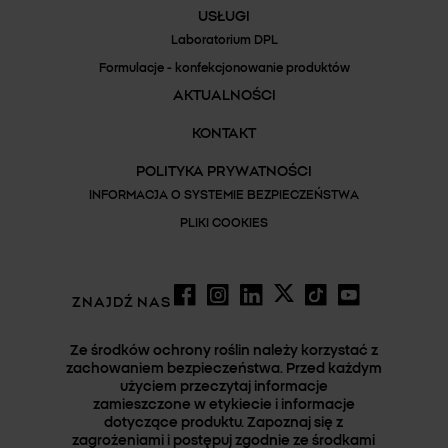
USŁUGI
Laboratorium DPL
Formulacje - konfekcjonowanie produktów
AKTUALNOŚCI
KONTAKT
POLITYKA PRYWATNOŚCI
INFORMACJA O SYSTEMIE BEZPIECZEŃSTWA
PLIKI COOKIES
ZNAJDŹ NAS
Ze środków ochrony roślin należy korzystać z
zachowaniem bezpieczeństwa. Przed każdym
użyciem przeczytaj informacje
zamieszczone w etykiecie i informacje
dotyczące produktu. Zapoznaj się z
zagrożeniami i postępuj zgodnie ze środkami