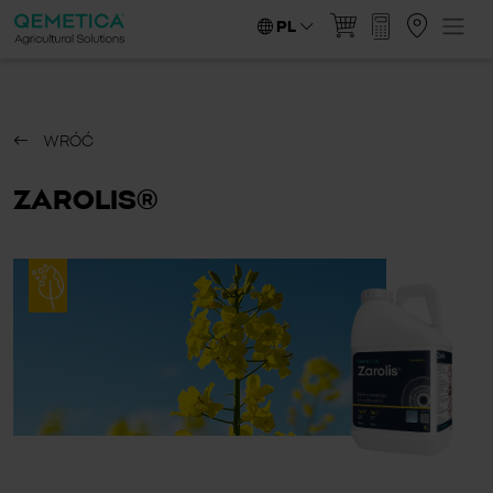
PL
WRÓĆ
ZAROLIS®