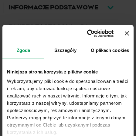
INFORMACJE PODSTAWOWE
ZAKRES ZASTOSOWANIA
DO POBRANIA
Zgoda
Szczegóły
O plikach cookies
Niniejsza strona korzysta z plików cookie
ZOBACZ TAKŻE
Wykorzystujemy pliki cookie do spersonalizowania treści
i reklam, aby oferować funkcje społecznościowe i
analizować ruch w naszej witrynie. Informacje o tym, jak
korzystasz z naszej witryny, udostępniamy partnerom
społecznościowym, reklamowym i analitycznym.
Partnerzy mogą połączyć te informacje z innymi danymi
otrzymanymi od Ciebie lub uzyskanymi podczas
korzystania z ich usług.