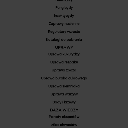
Fungicydy
Insektycydy
Zaprawy nasienne
Regulatory wzrostu
Katalogi do pobrania
UPRAWY
Uprawa kukurydzy
Uprawa rzepaku
Uprawa zboża
Uprawa buraka cukrowego
Uprawa ziemniaka
Uprawa warzyw
Sady i krzewy
BAZA WIEDZY
Porady ekspertów
Atlas chwastów