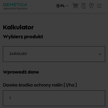
PL
Kalkulator
Wybierz produkt
Wprowadź dane
Dawka środka ochrony roślin
[ l/ha ]