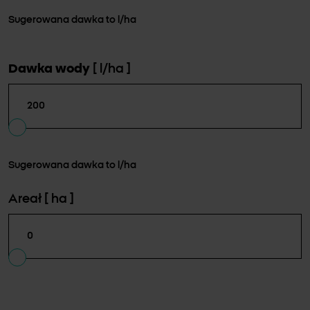
Sugerowana dawka to
l/ha
Dawka wody
[ l/ha ]
Sugerowana dawka to
l/ha
Areał
[ ha ]