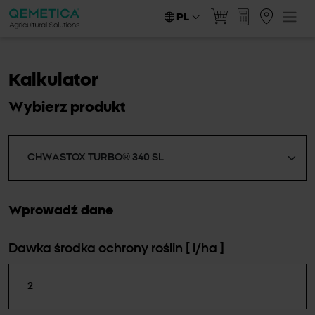
PL
Kalkulator
Wybierz produkt
Wprowadź dane
Dawka środka ochrony roślin
[ l/ha ]