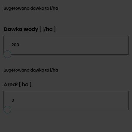
Sugerowana dawka to
l/ha
Dawka wody
[ l/ha ]
Sugerowana dawka to
l/ha
Areał
[ ha ]