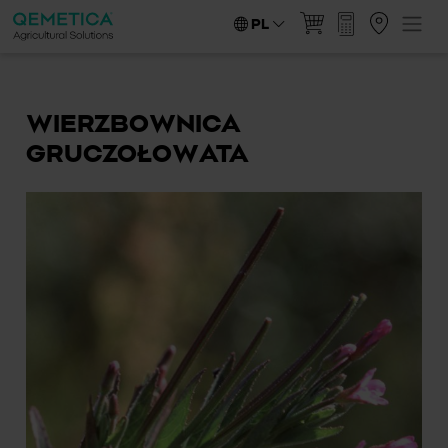
PL
WIERZBOWNICA
GRUCZOŁOWATA