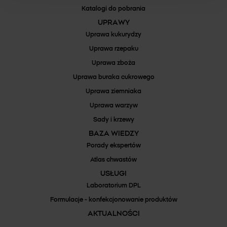
Katalogi do pobrania
UPRAWY
Uprawa kukurydzy
Uprawa rzepaku
Uprawa zboża
Uprawa buraka cukrowego
Uprawa ziemniaka
Uprawa warzyw
Sady i krzewy
BAZA WIEDZY
Porady ekspertów
Atlas chwastów
USŁUGI
Laboratorium DPL
Formulacje - konfekcjonowanie produktów
AKTUALNOŚCI