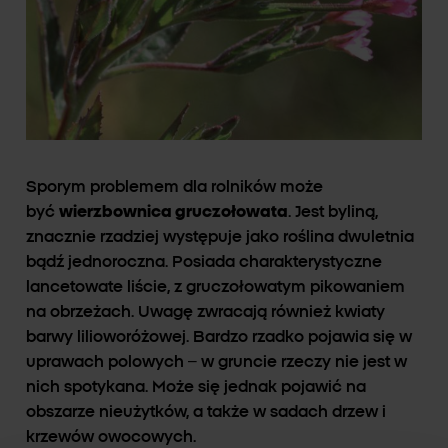
Sporym problemem dla rolników może
być
wierzbownica gruczołowata
. Jest byliną,
znacznie rzadziej występuje jako roślina dwuletnia
bądź jednoroczna. Posiada charakterystyczne
lancetowate liście, z gruczołowatym pikowaniem
na obrzeżach. Uwagę zwracają również kwiaty
barwy lilioworóżowej. Bardzo rzadko pojawia się w
uprawach polowych – w gruncie rzeczy nie jest w
nich spotykana. Może się jednak pojawić na
obszarze nieużytków, a także w sadach drzew i
krzewów owocowych.