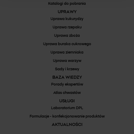
Katalogi do pobrania
UPRAWY
Uprawa kukurydzy
Uprawa rzepaku
Uprawa zboża
Uprawa buraka cukrowego
Uprawa ziemniaka
Uprawa warzyw
Sady i krzewy
BAZA WIEDZY
Porady ekspertów
Atlas chwastów
USŁUGI
Laboratorium DPL
Formulacje - konfekcjonowanie produktów
AKTUALNOŚCI