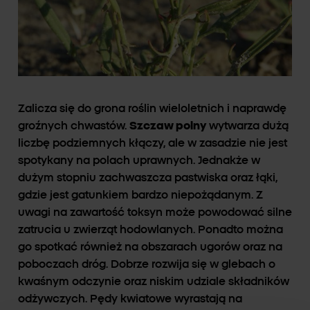
Zalicza się do grona roślin wieloletnich i naprawdę
groźnych chwastów.
Szczaw polny
wytwarza dużą
liczbę podziemnych kłączy, ale w zasadzie nie jest
spotykany na polach uprawnych. Jednakże w
dużym stopniu zachwaszcza pastwiska oraz łąki,
gdzie jest gatunkiem bardzo niepożądanym. Z
uwagi na zawartość toksyn może powodować silne
zatrucia u zwierząt hodowlanych. Ponadto można
go spotkać również na obszarach ugorów oraz na
poboczach dróg. Dobrze rozwija się w glebach o
kwaśnym odczynie oraz niskim udziale składników
odżywczych. Pędy kwiatowe wyrastają na