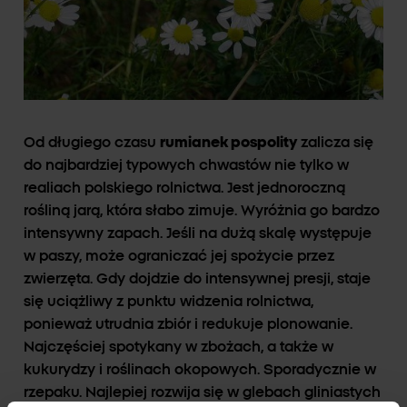
Od długiego czasu
rumianek pospolity
zalicza się
do najbardziej typowych chwastów nie tylko w
realiach polskiego rolnictwa. Jest jednoroczną
rośliną jarą, która słabo zimuje. Wyróżnia go bardzo
intensywny zapach. Jeśli na dużą skalę występuje
w paszy, może ograniczać jej spożycie przez
zwierzęta. Gdy dojdzie do intensywnej presji, staje
się uciążliwy z punktu widzenia rolnictwa,
ponieważ utrudnia zbiór i redukuje plonowanie.
Najczęściej spotykany w zbożach, a także w
kukurydzy i roślinach okopowych. Sporadycznie w
rzepaku. Najlepiej rozwija się w glebach gliniastych