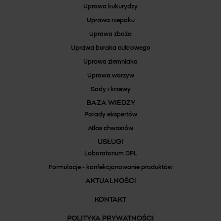
Uprawa kukurydzy
Uprawa rzepaku
Uprawa zboża
Uprawa buraka cukrowego
Uprawa ziemniaka
Uprawa warzyw
Sady i krzewy
BAZA WIEDZY
Porady ekspertów
Atlas chwastów
USŁUGI
Laboratorium DPL
Formulacje - konfekcjonowanie produktów
AKTUALNOŚCI
KONTAKT
POLITYKA PRYWATNOŚCI