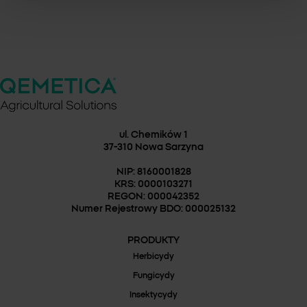
ul. Chemików 1
37-310 Nowa Sarzyna
NIP: 8160001828
KRS: 0000103271
REGON: 000042352
Numer Rejestrowy BDO: 000025132
PRODUKTY
Herbicydy
Fungicydy
Insektycydy