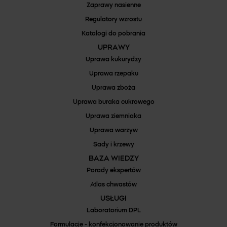
Zaprawy nasienne
Regulatory wzrostu
Katalogi do pobrania
UPRAWY
Uprawa kukurydzy
Uprawa rzepaku
Uprawa zboża
Uprawa buraka cukrowego
Uprawa ziemniaka
Uprawa warzyw
Sady i krzewy
BAZA WIEDZY
Porady ekspertów
Atlas chwastów
USŁUGI
Laboratorium DPL
Formulacje - konfekcjonowanie produktów