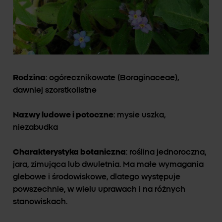
Rodzina
: ogórecznikowate (Boraginaceae),
dawniej szorstkolistne
Nazwy ludowe i potoczne
: mysie uszka,
niezabudka
Charakterystyka botaniczna
: roślina jednoroczna,
jara, zimująca lub dwuletnia. Ma małe wymagania
glebowe i środowiskowe, dlatego występuje
powszechnie, w wielu uprawach i na różnych
stanowiskach.