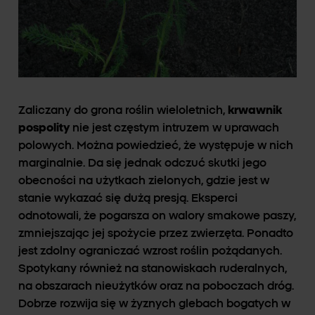
Zaliczany do grona roślin wieloletnich,
krwawnik
pospolity
nie jest częstym intruzem w uprawach
polowych. Można powiedzieć, że występuje w nich
marginalnie. Da się jednak odczuć skutki jego
obecności na użytkach zielonych, gdzie jest w
stanie wykazać się dużą presją. Eksperci
odnotowali, że pogarsza on walory smakowe paszy,
zmniejszając jej spożycie przez zwierzęta. Ponadto
jest zdolny ograniczać wzrost roślin pożądanych.
Spotykany również na stanowiskach ruderalnych,
na obszarach nieużytków oraz na poboczach dróg.
Dobrze rozwija się w żyznych glebach bogatych w