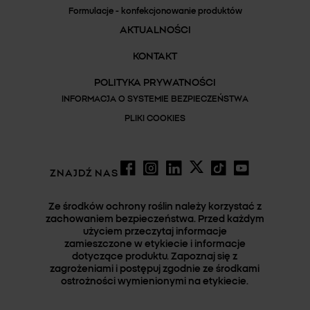
Formulacje - konfekcjonowanie produktów
AKTUALNOŚCI
KONTAKT
POLITYKA PRYWATNOŚCI
INFORMACJA O SYSTEMIE BEZPIECZEŃSTWA
PLIKI COOKIES
ZNAJDŹ NAS
Ze środków ochrony roślin należy korzystać z
zachowaniem bezpieczeństwa. Przed każdym
użyciem przeczytaj informacje
zamieszczone w etykiecie i informacje
dotyczące produktu. Zapoznaj się z
zagrożeniami i postępuj zgodnie ze środkami
ostrożności wymienionymi na etykiecie.