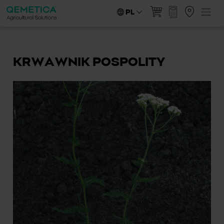
PL
KRWAWNIK POSPOLITY