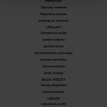
Insektycydy
Zaprawy nasienne
Regulatory wzrostu
Katalogi do pobrania
UPRAWY
Uprawa kukurydzy
Uprawa rzepaku
Uprawa zboża
Uprawa buraka cukrowego
Uprawa ziemniaka
Uprawa warzyw
Sady i krzewy
BAZA WIEDZY
Porady ekspertów
Atlas chwastów
USŁUGI
Laboratorium DPL