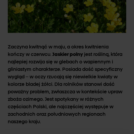
Zaczyna kwitnąć w maju, a okres kwitnienia
kończy w czerwcu.
Jaskier polny
jest rośliną, która
najlepiej rozwija się w glebach o wapiennym i
gliniastym charakterze. Posiada dość specyficzny
wygląd – w oczy rzucają się niewielkie kwiaty w
kolorze bladej żółci. Dla rolników stanowi dość
poważny problem, zwłaszcza w kontekście upraw
zboża ozimego. Jest spotykany w różnych
częściach Polski, ale najczęściej występuje w
zachodnich oraz południowych regionach
naszego kraju.