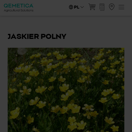
PL
JASKIER POLNY