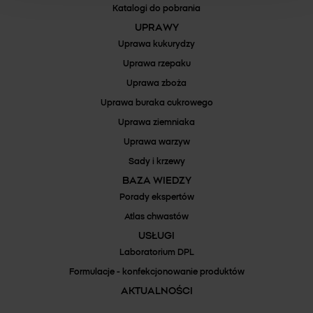
Katalogi do pobrania
UPRAWY
Uprawa kukurydzy
Uprawa rzepaku
Uprawa zboża
Uprawa buraka cukrowego
Uprawa ziemniaka
Uprawa warzyw
Sady i krzewy
BAZA WIEDZY
Porady ekspertów
Atlas chwastów
USŁUGI
Laboratorium DPL
Formulacje - konfekcjonowanie produktów
AKTUALNOŚCI