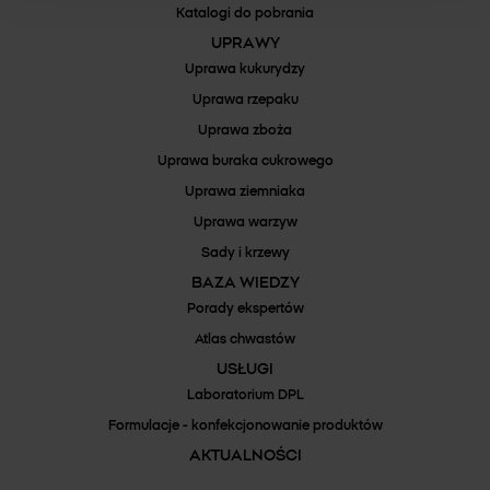
Katalogi do pobrania
UPRAWY
Uprawa kukurydzy
Uprawa rzepaku
Uprawa zboża
Uprawa buraka cukrowego
Uprawa ziemniaka
Uprawa warzyw
Sady i krzewy
BAZA WIEDZY
Porady ekspertów
Atlas chwastów
USŁUGI
Laboratorium DPL
Formulacje - konfekcjonowanie produktów
AKTUALNOŚCI