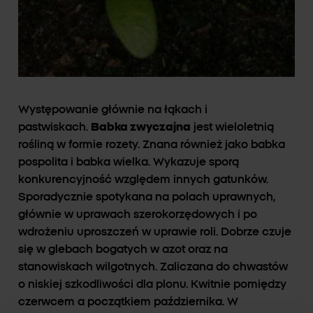
Występowanie głównie na łąkach i
pastwiskach.
Babka zwyczajna
jest wieloletnią
rośliną w formie rozety. Znana również jako babka
pospolita i babka wielka. Wykazuje sporą
konkurencyjność względem innych gatunków.
Sporadycznie spotykana na polach uprawnych,
głównie w uprawach szerokorzędowych i po
wdrożeniu uproszczeń w uprawie roli. Dobrze czuje
się w glebach bogatych w azot oraz na
stanowiskach wilgotnych. Zaliczana do chwastów
o niskiej szkodliwości dla plonu. Kwitnie pomiędzy
czerwcem a początkiem października. W