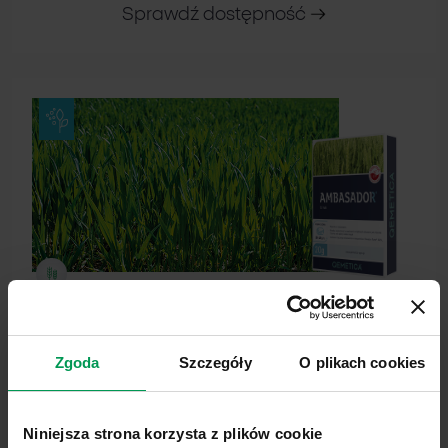
Sprawdź dostępność
AMBASADOR® 75 WG
Zgoda
Szczegóły
O plikach cookies
Sprawdź dostępność
Niniejsza strona korzysta z plików cookie