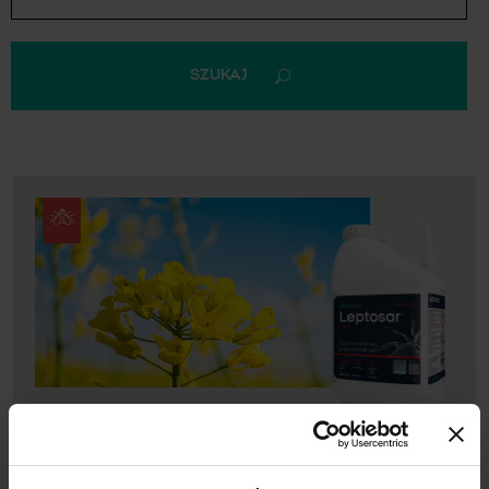
SZUKAJ
LEPTOSAR® 200 SL