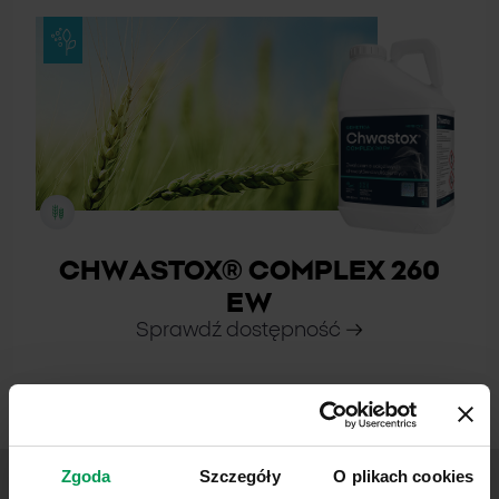
CHWASTOX® COMPLEX 260
EW
Sprawdź dostępność
DYSTRYBUTORZY
Zgoda
Szczegóły
O plikach cookies