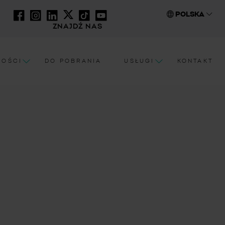
POLSKA
ZNAJDŹ NAS
NOŚCI
DO POBRANIA
USŁUGI
KONTAKT