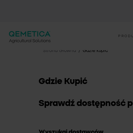
PROD
Strona Główna
Gdzie kupić
Gdzie Kupić
Sprawdź dostępność p
Wyszukaj dostawców