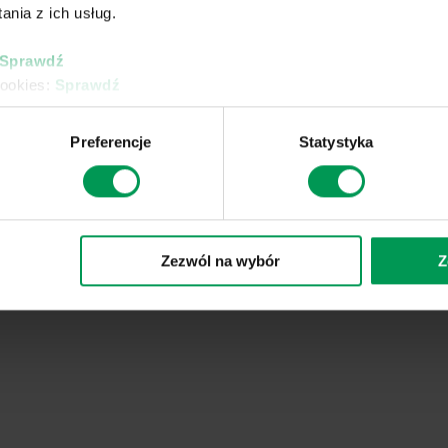
nia z ich usług.
Sprawdź
cookies:
Sprawdź
Preferencje
Statystyka
Zezwól na wybór
Z