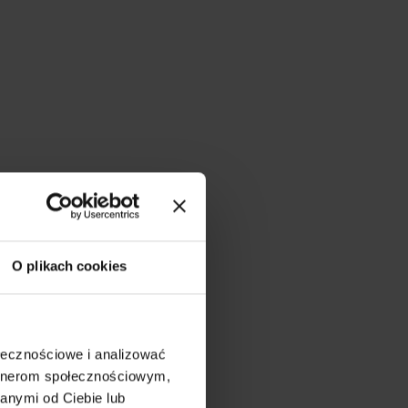
O plikach cookies
ołecznościowe i analizować
artnerom społecznościowym,
anymi od Ciebie lub