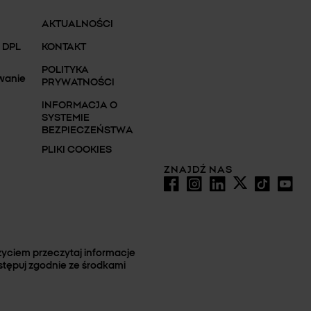
AKTUALNOŚCI
 DPL
KONTAKT
POLITYKA
wanie
PRYWATNOŚCI
INFORMACJA O
SYSTEMIE
BEZPIECZEŃSTWA
PLIKI COOKIES
ZNAJDŹ NAS
yciem przeczytaj informacje
stępuj zgodnie ze środkami