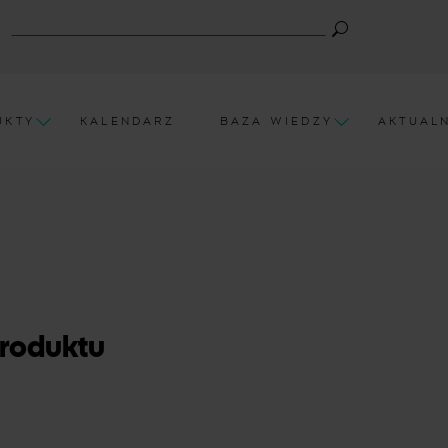
UKTY
KALENDARZ
BAZA WIEDZY
AKTUAL
roduktu