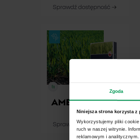
Sprawdź dostępność
Zgoda
AMBASADOR®
Niniejsza strona korzysta z
75 WG
Wykorzystujemy pliki cookie 
Sprawdź dostępność
ruch w naszej witrynie. Inf
reklamowym i analitycznym. 